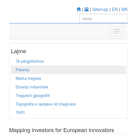
|
|
Sitemap
|
EN
|
MK
Lajme
Të përgjithshme
Patenta
Marka tregtare
Dizenjo industriale
Treguesit gjeografik
Topografia e qarqeve të integruara
TKPI
Mapping investors for European innovators