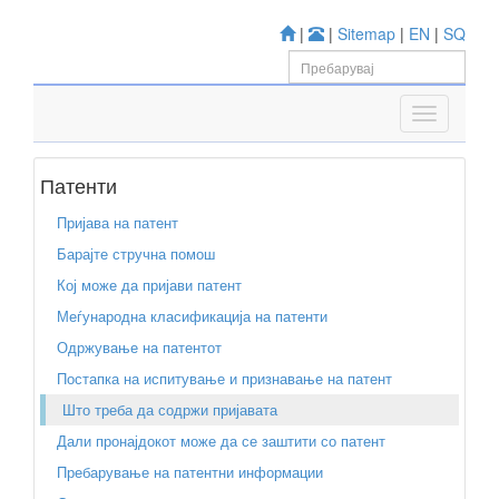
|
|
Sitemap
|
EN
|
SQ
Патенти
Пријава на патент
Барајте стручна помош
Кој може да пријави патент
Меѓународна класификација на патенти
Одржување на патентот
Постапка на испитување и признавање на патент
Што треба да содржи пријавата
Дали пронајдокот може да се заштити со патент
Пребарување на патентни информации